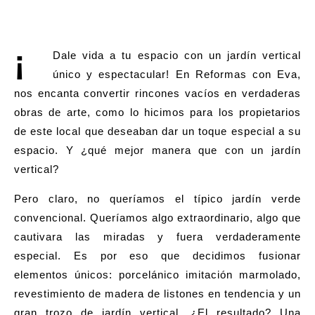
¡
Dale vida a tu espacio con un jardín vertical
único y espectacular! En
Reformas con Eva
,
nos encanta convertir rincones vacíos en verdaderas
obras de arte, como lo hicimos para los propietarios
de este local que deseaban dar un toque especial a su
espacio. Y ¿qué mejor manera que con un jardín
vertical?
Pero claro, no queríamos el típico jardín verde
convencional. Queríamos algo extraordinario, algo que
cautivara las miradas y fuera verdaderamente
especial. Es por eso que decidimos fusionar
elementos únicos: porcelánico imitación marmolado,
revestimiento de madera de listones en tendencia y un
gran trozo de jardín vertical. ¿El resultado? Una