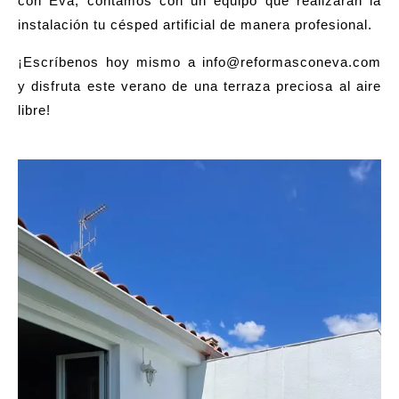
con Eva
, contamos con un equipo que realizarán la
instalación tu césped artificial de manera profesional.
¡Escríbenos hoy mismo a
info@reformasconeva.com
y disfruta este verano de una terraza preciosa al aire
libre!