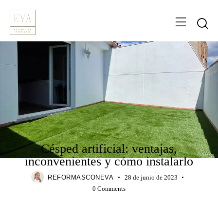
BLOG
DECORACIÓN
HOGAR
INTERIORISMO
TENDENCIAS
Césped artificial: ventajas,
inconvenientes y cómo instalarlo
REFORMASCONEVA
28 de junio de 2023
0
Comments